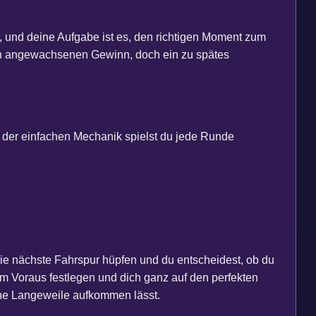
n, und deine Aufgabe ist es, den richtigen Moment zum
ahin angewachsenen Gewinn, doch ein zu spätes
 der einfachen Mechanik spielst du jede Runde
die nächste Fahrspur hüpfen und du entscheidest, ob du
im Voraus festlegen und dich ganz auf den perfekten
ne Langeweile aufkommen lässt.