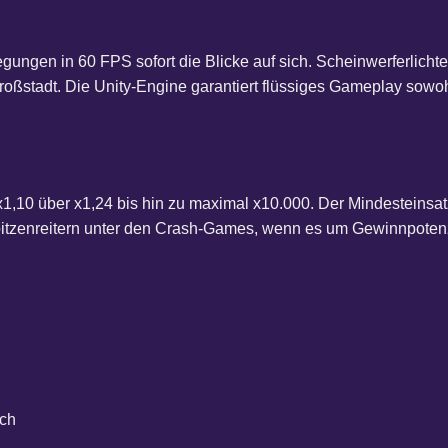
ungen in 60 FPS sofort die Blicke auf sich. Scheinwerferlichte
Großstadt. Die Unity-Engine garantiert flüssiges Gameplay so
on x1,10 über x1,24 bis hin zu maximal x10.000. Der Mindesteins
zenreitern unter den Crash-Games, wenn es um Gewinnpotenzial
ich