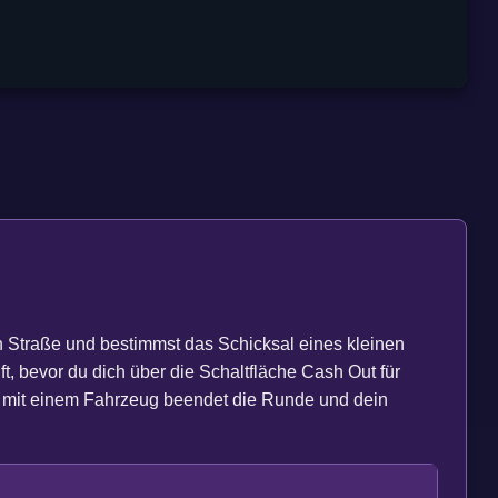
 Straße und bestimmst das Schicksal eines kleinen
, bevor du dich über die Schaltfläche Cash Out für
ion mit einem Fahrzeug beendet die Runde und dein