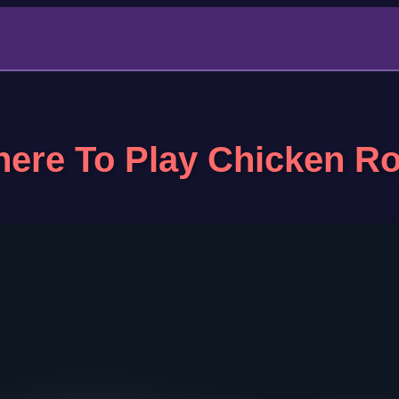
ere To Play Chicken R