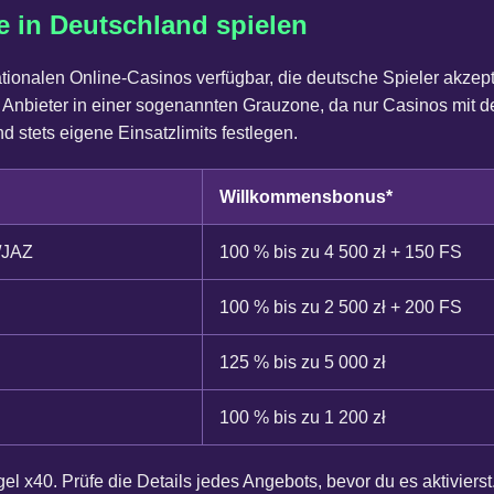
 in Deutschland spielen
ionalen Online-Casinos verfügbar, die deutsche Spieler akzept
nbieter in einer sogenannten Grauzone, da nur Casinos mit deut
nd stets eigene Einsatzlimits festlegen.
Willkommensbonus*
/JAZ
100 % bis zu 4 500 zł + 150 FS
100 % bis zu 2 500 zł + 200 FS
125 % bis zu 5 000 zł
100 % bis zu 1 200 zł
 x40. Prüfe die Details jedes Angebots, bevor du es aktivierst